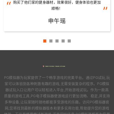
购买了他们家的健身器材，效果很好，健身体验也更加
顺畅！
申午瑶
PG模拟器为玩家提供了一个畅享游戏的完美平台。通过PG试玩,玩
家可以体验到各种刺激有趣的游戏,无需安装复杂的程序。PG模拟
器试玩入口让用户可以轻松进入平台,开始游戏试玩。作为一款高
质量的游戏工具,PG电子模拟器使游戏运行更加流畅、稳定,并支持
多种设备,让玩家随时随地都能享受游戏的乐趣。访问PG模拟器官
网,您将找到最新的模拟器版本和更多实用功能,帮助提升您的游戏