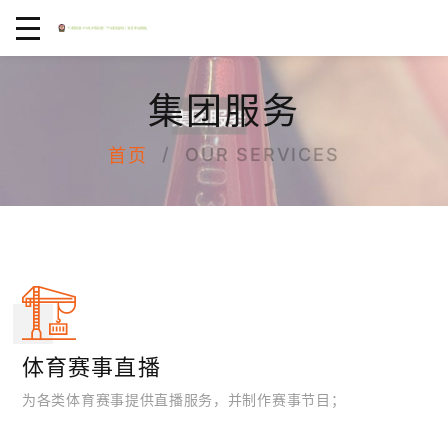
集团服务
OUR SERVICES
首页
体育赛事直播
为各类体育赛事提供直播服务，并制作赛事节目；