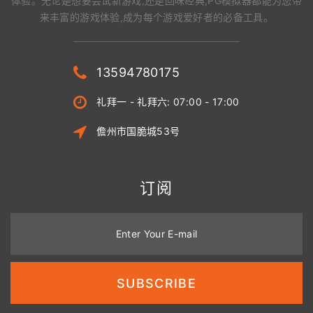
体验。无论是想要尝试新游戏,还是回味经典,PG模拟器都能为您带
来丰富的游戏体验,成为每个游戏爱好者的必备工具。
13594780175
礼拜一 - 礼拜六: 07:00 - 17:00
儋州市国脆城53号
订阅
Enter Your E-mail
SUBSCRIBE